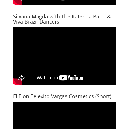
Silvana Magda with The Katenda Band &
Viva Brazil Dancers
ELE on Telexito Vargas Cosmetics (Short)
Video
Player