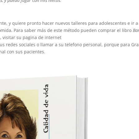
s, y puedo jugar con mis nietos.”
e, y quiere pronto hacer nuevos talleres para adolescentes e ir a 
comida. Para saber más de este método pueden comprar el libro
Ba
 visitar su pagina de internet
sus redes sociales o llamar a su telefono personal, porque para Gr
nal con sus pacientes.