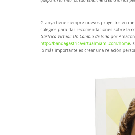
quepo en la silla, puedo echarme crema en los pie
Granya tiene siempre nuevos proyectos en ment
colegios para dar recomendaciones sobre la 
Gastrica Virtual: Un Cambio de Vida
por Amazon,
http://bandagastricavirtualmiami.com/home
, 
lo más importante es crear una relación perso