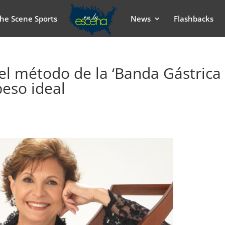
he Scene Sports
News
Flashbacks
el método de la ‘Banda Gástrica
peso ideal