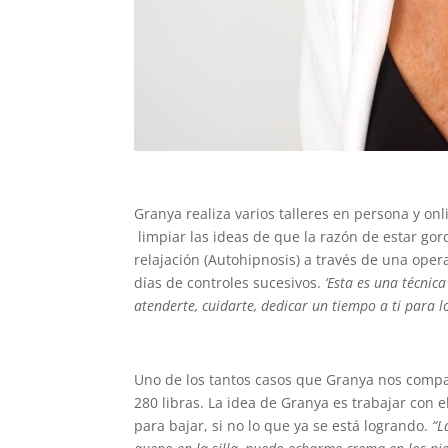
Granya realiza varios talleres en persona y on
limpiar las ideas de que la razón de estar go
relajación (Autohipnosis) a través de una oper
días de controles sucesivos.
‘Esta es una técnic
atenderte, cuidarte, dedicar un tiempo a ti para l
Uno de los tantos casos que Granya nos compa
280 libras. La idea de Granya es trabajar con
para bajar, si no lo que ya se está logrando.
“L