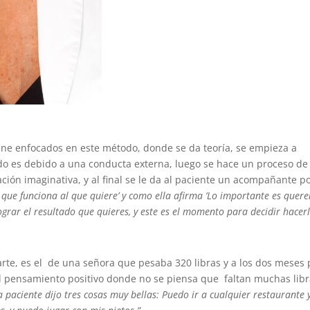
line enfocados en este método, donde se da teoría, se empieza a
rdo es debido a una conducta externa, luego se hace un proceso de
ación imaginativa, y al final se le da al paciente un acompañante p
a que funciona al que quiere’ y como ella afirma ‘Lo importante es quere
ograr el resultado que quieres, y este es el momento para decidir hacerl
rte, es el de una señora que pesaba 320 libras y a los dos meses
 el pensamiento positivo donde no se piensa que faltan muchas lib
a paciente dijo tres cosas muy bellas: Puedo ir a cualquier restaurante 