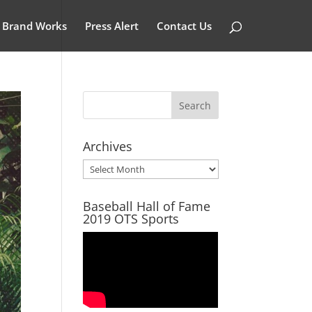
Brand Works
Press Alert
Contact Us
Archives
Archives
Baseball Hall of Fame
2019 OTS Sports