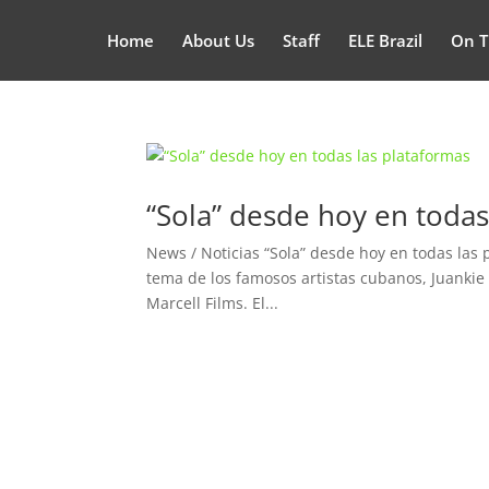
Home
About Us
Staff
ELE Brazil
On T
“Sola” desde hoy en todas
News / Noticias “Sola” desde hoy en todas las 
tema de los famosos artistas cubanos, Juankie
Marcell Films. El...