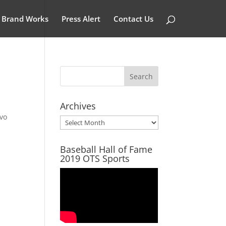
Brand Works
Press Alert
Contact Us
Archives
evo
Archives
Baseball Hall of Fame
2019 OTS Sports