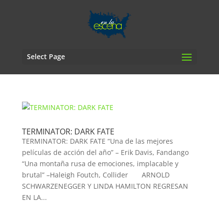
Select Page
TERMINATOR: DARK FATE
TERMINATOR: DARK FATE “Una de las mejores
películas de acción del año” – Erik Davis, Fandango
“Una montaña rusa de emociones, implacable y
brutal” –Haleigh Foutch, Collider ARNOLD
SCHWARZENEGGER Y LINDA HAMILTON REGRESAN
EN LA...