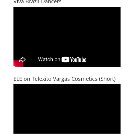
Viva Brazil Dancers
ELE on Telexito Vargas Cosmetics (Short)
Video
Player