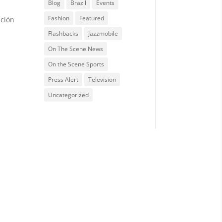
Blog
Brazil
Events
Fashion
Featured
ición
Flashbacks
Jazzmobile
On The Scene News
On the Scene Sports
Press Alert
Television
Uncategorized