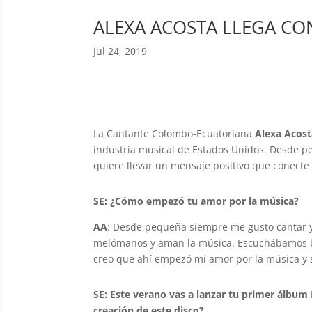
ALEXA ACOSTA LLEGA CO
Jul 24, 2019
La Cantante Colombo-Ecuatoriana
Alexa Acost
industria musical de Estados Unidos. Desde pe
quiere llevar un mensaje positivo que conecte 
SE: ¿Cómo empezó tu amor por la música?
AA
:
Desde pequeña siempre me gusto cantar y
melómanos y aman la música. Escuchábamos b
creo que ahí empezó mi amor por la música y 
SE: Este verano vas a lanzar tu primer álbum
creación de este disco?