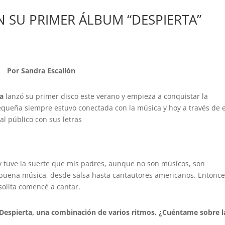
N SU PRIMER ÁLBUM “DESPIERTA”
Por Sandra Escallón
a
lanzó su primer disco este verano y empieza a conquistar la
queña siempre estuvo conectada con la música y hoy a través de e
al público con sus letras
 tuve la suerte que mis padres, aunque no son músicos, son
uena música, desde salsa hasta cantautores americanos. Entonc
solita comencé a cantar.
 Despierta, una combinación de varios ritmos. ¿Cuéntame sobre l