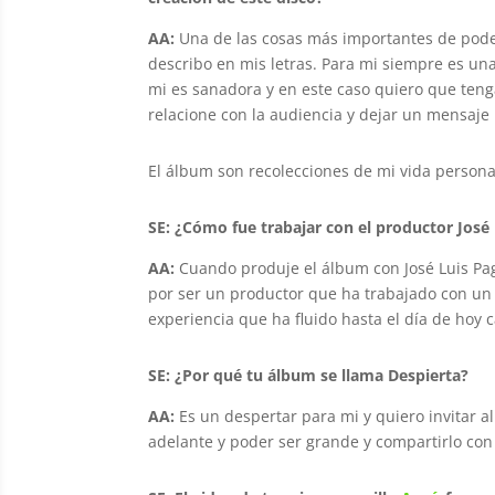
AA:
Una de las cosas más importantes de pode
describo en mis letras. Para mi siempre es u
mi es sanadora y en este caso quiero que tenga
relacione con la audiencia y dejar un mensaje 
El álbum son recolecciones de mi vida person
SE: ¿Cómo fue trabajar con el productor
José
AA:
Cuando produje el álbum con
José Luis P
por ser un productor que ha trabajado con un
experiencia que ha fluido hasta el día de hoy c
SE: ¿Por qué tu álbum se llama Despierta?
AA:
Es un despertar para mi y quiero invitar a
adelante y poder ser grande y compartirlo con