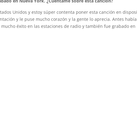
rabado en Nueva York. ¿Cuéntame sobre esta canción?
tados Unidos y estoy súper contenta poner esta canción en dispos
tación y le puse mucho corazón y la gente lo aprecia. Antes había
 mucho éxito en las estaciones de radio y también fue grabado en