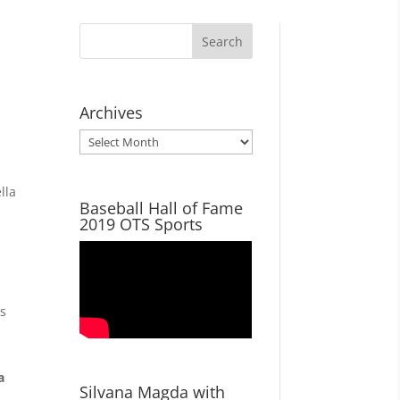
Archives
Archives
lla
Baseball Hall of Fame
2019 OTS Sports
es
a
Silvana Magda with