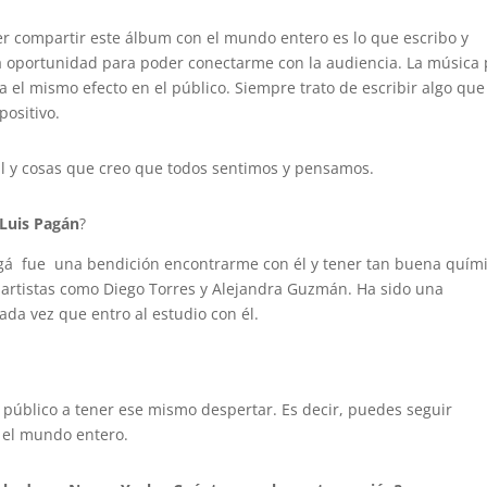
r compartir este álbum con el mundo entero es lo que escribo y
na oportunidad para poder conectarme con la audiencia. La música
 el mismo efecto en el público. Siempre trato de escribir algo que
positivo.
al y cosas que creo que todos sentimos y pensamos.
 Luis Pagán
?
agá
fue una bendición encontrarme con él y tener tan buena quími
 artistas como D
iego Torres
y
Alejandra Guzmán
. Ha sido una
ada vez que entro al estudio con él.
l público a tener ese mismo despertar. Es decir, puedes seguir
 el mundo entero.