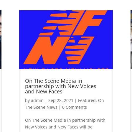
On The Scene Media in
partnership with New Voices
and New Faces
by
admin
|
Sep 28, 2021
|
Featured
,
On
The Scene News
| 0 Comments
On The Scene Media in partnership with
New Voices and New Faces will be