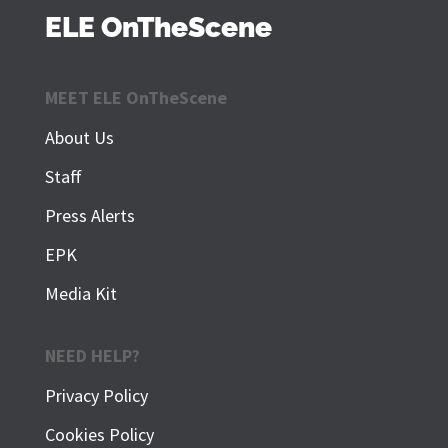
ELE OnTheScene
MEET ELE OnTheScene
About Us
Staff
Press Alerts
EPK
Media Kit
NEED HELP?
Privacy Policy
Cookies Policy