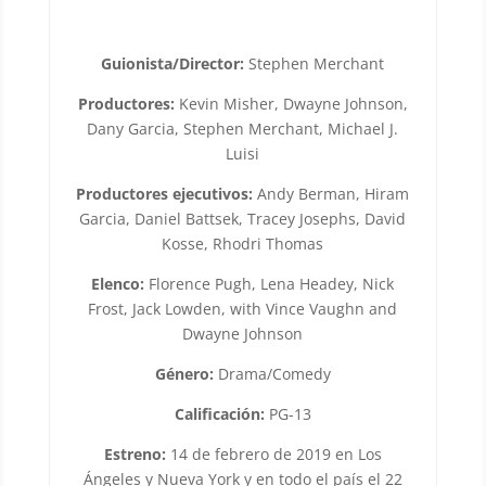
Guionista/Director:
Stephen Merchant
Productores:
Kevin Misher, Dwayne Johnson,
Dany Garcia, Stephen Merchant, Michael J.
Luisi
Productores ejecutivos:
Andy Berman, Hiram
Garcia, Daniel Battsek, Tracey Josephs, David
Kosse, Rhodri Thomas
Elenco:
Florence Pugh, Lena Headey, Nick
Frost, Jack Lowden, with Vince Vaughn and
Dwayne Johnson
Género:
Drama/Comedy
Calificación:
PG-13
Estreno:
14 de febrero de 2019 en Los
Ángeles y Nueva York y en todo el país el 22