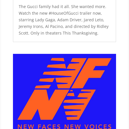
The Gucci family had it all. She wanted more.
Watch the new #HouseOfGucci trailer now,
starring Lady Gaga, Adam Driver, Jared Leto,
Jeremy Irons, Al Pacino, and directed by Ridley
Scott. Only in theaters This Thanksgiving.