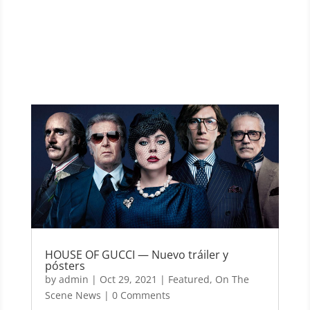
HOUSE OF GUCCI — Nuevo tráiler y
pósters
by
admin
|
Oct 29, 2021
|
Featured
,
On The
Scene News
| 0 Comments