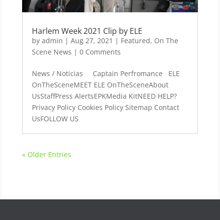
Harlem Week 2021 Clip by ELE
by
admin
|
Aug 27, 2021
|
Featured
,
On The
Scene News
| 0 Comments
News / Noticias Captain Perfromance ELE
OnTheSceneMEET ELE OnTheSceneAbout
UsStaffPress AlertsEPKMedia KitNEED HELP?
Privacy Policy Cookies Policy Sitemap Contact
UsFOLLOW US
« Older Entries