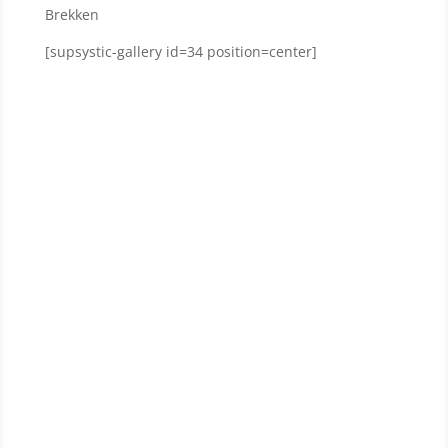
Brekken
[supsystic-gallery id=34 position=center]