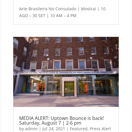
Arte Brasileira No Consulado | Mostrai | 10
AGO – 30 SET | 10 AM – 4 PM
MEDIA ALERT: Uptown Bounce is back!
Saturday, August 7 | 2-6 pm
by
admin
|
Jul 24, 2021
|
Featured
,
Press Alert