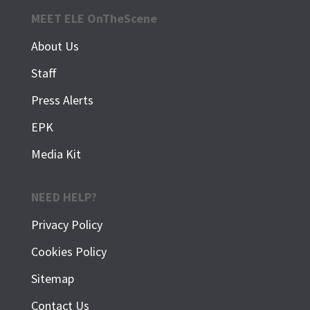
MEET ELE OnTheScene
About Us
Staff
Press Alerts
EPK
Media Kit
NEED HELP?
Privacy Policy
Cookies Policy
Sitemap
Contact Us