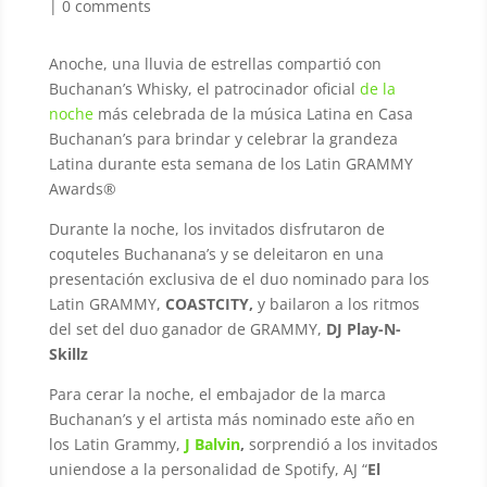
|
0 comments
Anoche, una lluvia de estrellas compartió con
Buchanan’s Whisky, el patrocinador oficial
de la
noche
más celebrada de la música Latina en Casa
Buchanan’s para brindar y celebrar la grandeza
Latina durante esta semana de los Latin GRAMMY
Awards®
Durante la noche, los invitados disfrutaron de
coquteles Buchanana’s y se deleitaron en una
presentación exclusiva de el duo nominado para los
Latin GRAMMY,
COASTCITY,
y bailaron a los ritmos
del set del duo ganador de GRAMMY,
DJ Play-N-
Skillz
Para cerar la noche, el embajador de la marca
Buchanan’s y el artista más nominado este año en
los Latin Grammy,
J Balvin
,
sorprendió a los invitados
uniendose a la personalidad de Spotify, AJ “
El