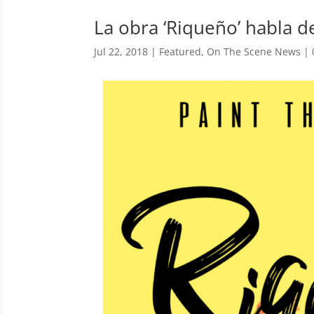
La obra ‘Riqueño’ habla d
Jul 22, 2018
|
Featured
,
On The Scene News
|