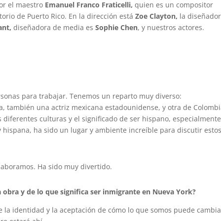
por el maestro
Emanuel Franco Fraticelli,
quien es un compositor
orio de Puerto Rico. En la dirección está
Zoe Clayton,
la diseñado
ant,
diseñadora de media es
Sophie Chen
, y nuestros actores.
rsonas para trabajar. Tenemos un reparto muy diverso:
la, también una actriz mexicana estadounidense, y otra de Colombi
diferentes culturas y el significado de ser hispano, especialment
y hispana, ha sido un lugar y ambiente increíble para discutir esto
laboramos. Ha sido muy divertido.
la obra y de lo que significa ser inmigrante en Nueva York?
e la identidad y la aceptación de cómo lo que somos puede cambia