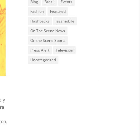
Blog
Brazil
Events
Fashion
Featured
Flashbacks
Jazzmobile
On The Scene News
On the Scene Sports
Press Alert
Television
Uncategorized
a y
ra
ron,