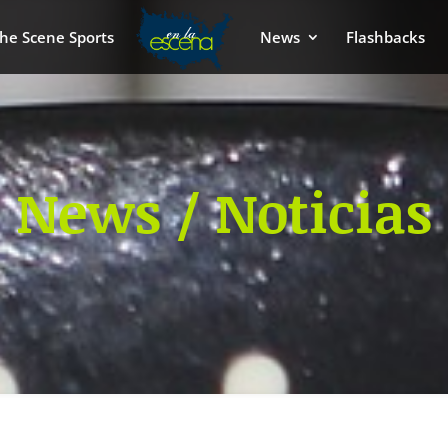
he Scene Sports
News
Flashbacks
News / Noticias