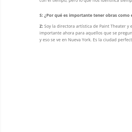
con el tiempo, pero lo que nos identifica siemp
S: ¿Por qué es importante tener obras como 
Z:
Soy la directora artística de Paint Theater y
importante ahora para aquellos que se pregunt
y eso se ve en Nueva York. Es la ciudad perfec