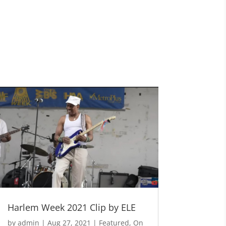
Harlem Week 2021 Clip by ELE
by
admin
|
Aug 27, 2021
|
Featured
,
On