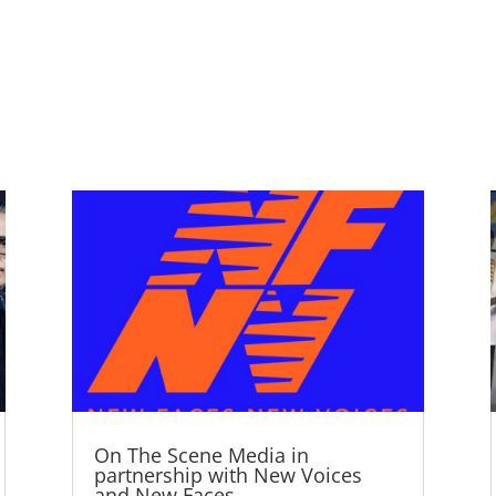
On The Scene Media in
partnership with New Voices
and New Faces