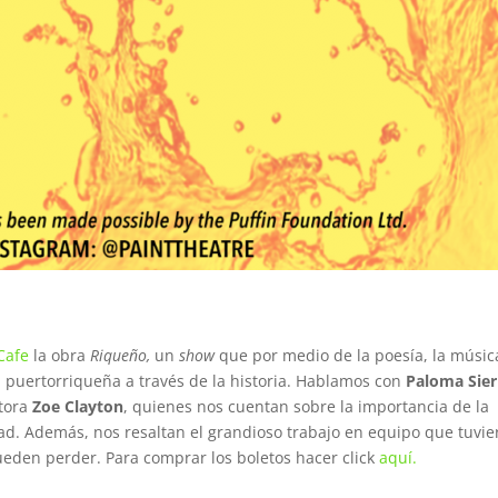
Cafe
la obra
Riqueño,
un
show
que por medio de la poesía, la músic
ad puertorriqueña a través de la historia. Hablamos con
Paloma Sier
ctora
Zoe Clayton
, quienes nos cuentan sobre la importancia de la
idad. Además, nos resaltan el grandioso trabajo en equipo que tuvie
eden perder. Para comprar los boletos hacer click
aquí.