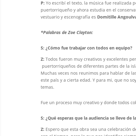
P:
Yo escribí el texto, la música fue realizada 
puertorriqueño y ahora estudia en el conservat
vestuario y escenografía es
Domitille Angoulv
*Palabras de Zoe Clayton:
S: ¿Cómo fue trabajar con todos en equipo?
Z:
Todos fueron muy creativos y excelentes pe
puertorriqueños de diferentes partes de la is
Muchas veces nos reunimos para hablar de las 
este país y a cierta edad. Y para mi, que no so
temas.
Fue un proceso muy creativo y donde todos co
S: ¿Qué esperas que la audiencia se lleve de 
Z:
Espero que esta obra sea una celebración d