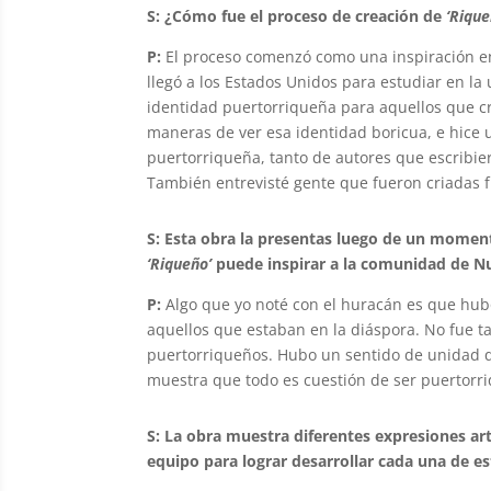
S: ¿Cómo fue el proceso de creación de
‘Rique
P:
El proceso comenzó como una inspiración en 
llegó a los Estados Unidos para estudiar en la
identidad puertorriqueña para aquellos que cre
maneras de ver esa identidad boricua, e hice u
puertorriqueña, tanto de autores que escribier
También entrevisté gente que fueron criadas f
S: Esta obra la presentas luego de un moment
‘Riqueño’
puede inspirar a la comunidad de Nu
P:
Algo que yo noté con el huracán es que hub
aquellos que estaban en la diáspora. No fue t
puertorriqueños. Hubo un sentido de unidad q
muestra que todo es cuestión de ser puertorr
S: La obra muestra diferentes expresiones art
equipo para lograr desarrollar cada una de e