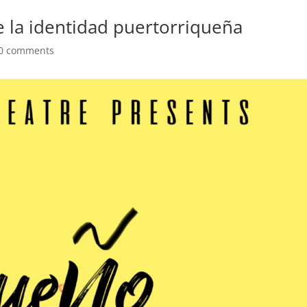
e la identidad puertorriqueña
0 comments