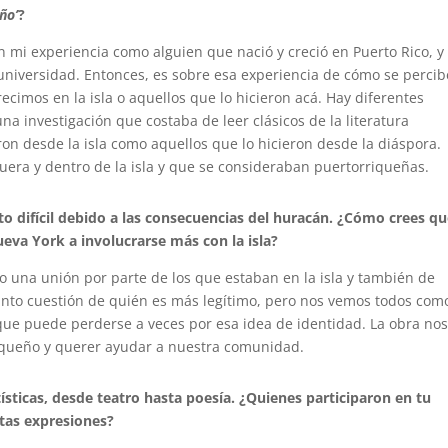
ño’
?
mi experiencia como alguien que nació y creció en Puerto Rico, y
 universidad. Entonces, es sobre esa experiencia de cómo se percib
cimos en la isla o aquellos que lo hicieron acá. Hay diferentes
na investigación que costaba de leer clásicos de la literatura
on desde la isla como aquellos que lo hicieron desde la diáspora.
uera y dentro de la isla y que se consideraban puertorriqueñas.
o difícil debido a las consecuencias del huracán. ¿Cómo crees q
eva York a involucrarse más con la isla?
o una unión por parte de los que estaban en la isla y también de
anto cuestión de quién es más legítimo, pero nos vemos todos com
ue puede perderse a veces por esa idea de identidad. La obra no
iqueño y querer ayudar a nuestra comunidad.
ísticas, desde teatro hasta poesía. ¿Quienes participaron en tu
stas expresiones?